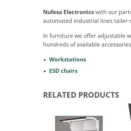
Nufesa Electronics
with our par
automated industrial lines tailer
In furniture we offer adjustable 
hundreds of available accessorie
Workstations
ESD chairs
RELATED PRODUCTS