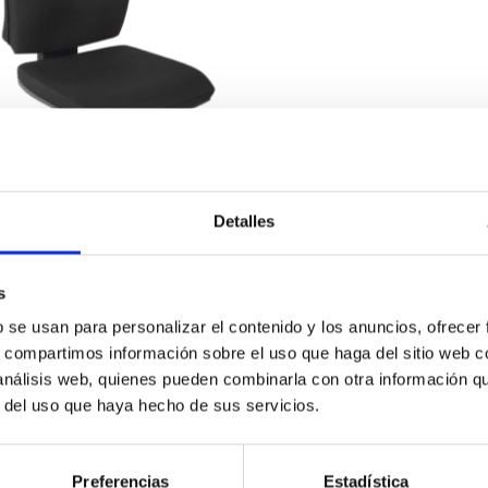
Detalles
IERÍA ROBÓTICA Y MOBILIARIO
AS ESD
s
b se usan para personalizar el contenido y los anuncios, ofrecer
s, compartimos información sobre el uso que haga del sitio web 
 análisis web, quienes pueden combinarla con otra información q
r del uso que haya hecho de sus servicios.
Ask us for information
Preferencias
Estadística