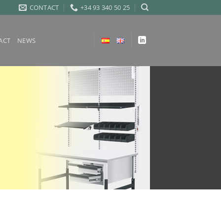
CONTACT
+34 93 340 50 25
ACT
NEWS