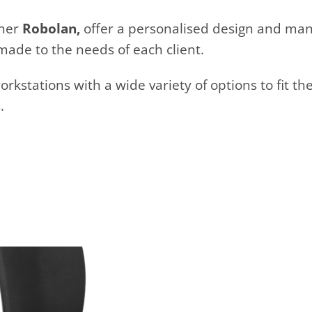
tner
Robolan,
offer a personalised design and manu
 made to the needs of each client.
workstations with a wide variety of options to fit 
s.