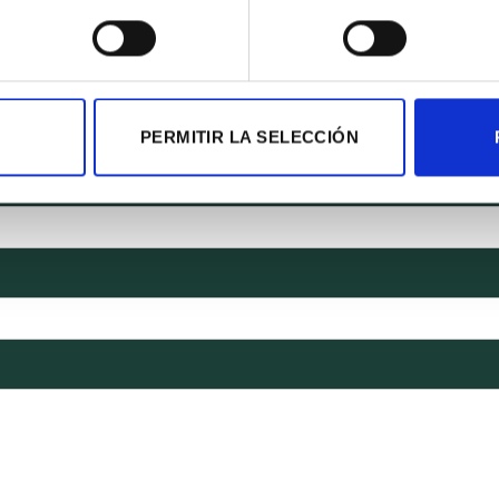
ialists will get in touch with any infor
PERMITIR LA SELECCIÓN