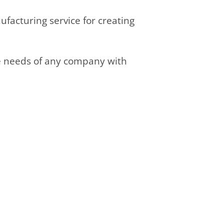
facturing service for creating
the needs of any company with