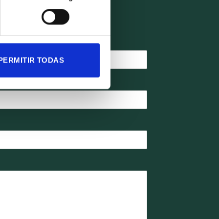
mation you need.
PERMITIR TODAS