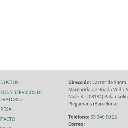
ODUCTOS
Dirección:
Carrer de Santa
Margarida de Boada Vell 7-9
SOS Y SERVICIOS DE
Nave 3 – (08184) Palau-solita
ORATORIO
Plegamans (Barcelona)
RESA
Teléfono:
93 340 50 25
NTACTO
Correo: