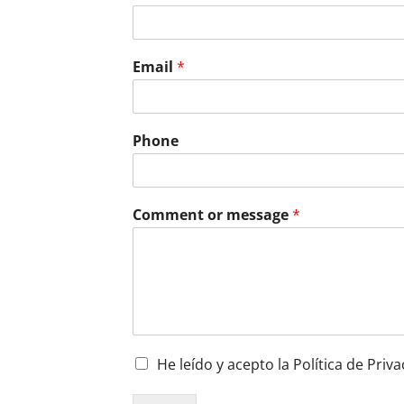
Email
*
Phone
Comment or message
*
He leído y acepto la Política de Priv