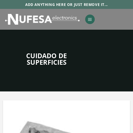
Saltar
ADD ANYTHING HERE OR JUST REMOVE IT...
al
contenido
CUIDADO DE
SUPERFICIES