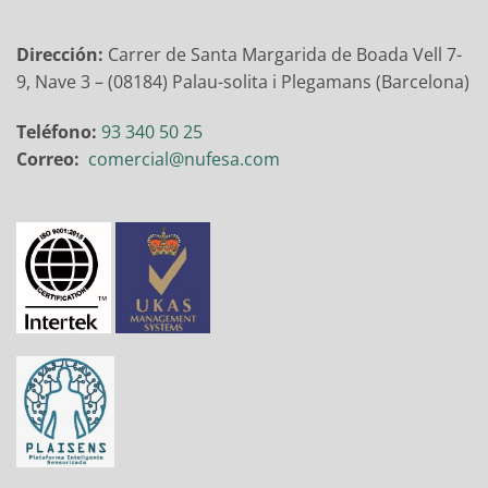
Dirección:
Carrer de Santa Margarida de Boada Vell 7-
9, Nave 3 – (08184) Palau-solita i Plegamans (Barcelona)
Teléfono:
93 340 50 25
Correo:
comercial@nufesa.com