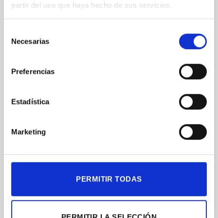
partir del uso que haya hecho de sus servicios.
Selección
Necesarias
de
consentimiento
Preferencias
Estadística
Marketing
PERMITIR TODAS
PERMITIR LA SELECCIÓN