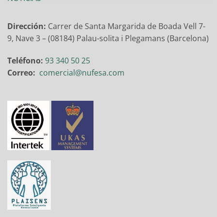
Dirección:
Carrer de Santa Margarida de Boada Vell 7-
9, Nave 3 – (08184) Palau-solita i Plegamans (Barcelona)
Teléfono:
93 340 50 25
Correo:
comercial@nufesa.com