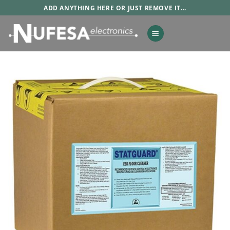
Saltar
ADD ANYTHING HERE OR JUST REMOVE IT...
al
contenido