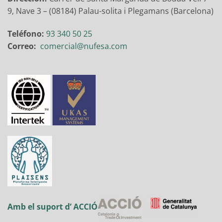
9, Nave 3 – (08184) Palau-solita i Plegamans (Barcelona)
Teléfono:
93 340 50 25
Correo:
comercial@nufesa.com
Amb el suport d’ ACCIÓ