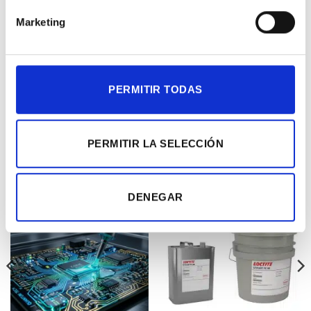
Este @ño
*
Marketing
Alternative:
PERMITIR TODAS
PERMITIR LA SELECCIÓN
PRODUCTOS RELACIONADOS
DENEGAR