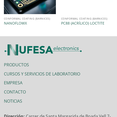
CONFORMAL COATING (BARNICES)
CONFORMAL COATING (BARNICES)
NANOFLOWX
PC88 (ACRÍLICO) LOCTITE
PRODUCTOS
CURSOS Y SERVICIOS DE LABORATORIO
EMPRESA
CONTACTO
NOTICIAS
Dirección:
Carrer de Santa Margarida de Boada Vell 7-