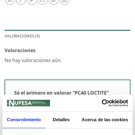
VALORACIONES (0)
Valoraciones
No hay valoraciones aún.
Sé el primero en valorar “PC40 LOCTITE”
Tu puntuación
*
Consentimiento
Detalles
Acerca de las cookies
Tu valoración
*