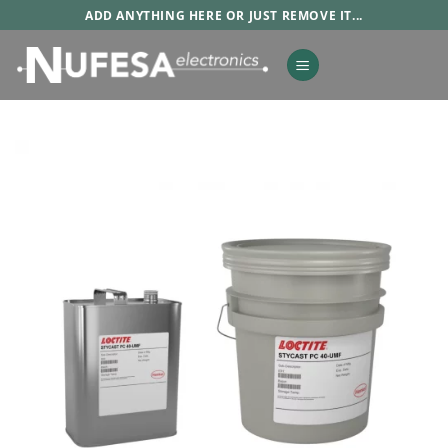
Saltar
ADD ANYTHING HERE OR JUST REMOVE IT...
al
contenido