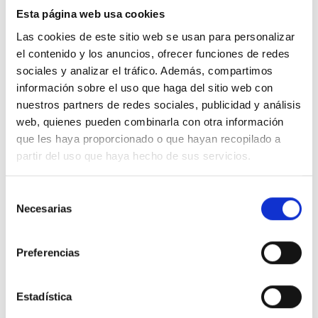
Esta página web usa cookies
Las cookies de este sitio web se usan para personalizar
el contenido y los anuncios, ofrecer funciones de redes
sociales y analizar el tráfico. Además, compartimos
información sobre el uso que haga del sitio web con
Nombre
*
nuestros partners de redes sociales, publicidad y análisis
web, quienes pueden combinarla con otra información
que les haya proporcionado o que hayan recopilado a
Correo electrónico
*
partir del uso que haya hecho de sus servicios.
Selección
Necesarias
de
Guarda mi nombre, correo electrónico y web
consentimiento
en este navegador para la próxima vez que
Preferencias
comente.
Estadística