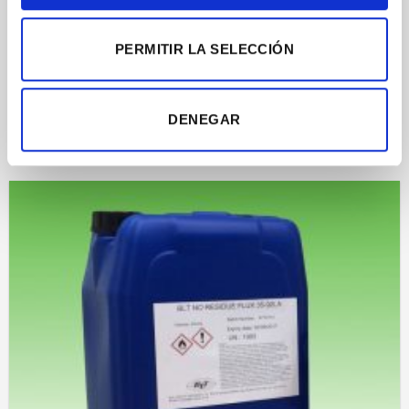
PERMITIR LA SELECCIÓN
FLUX LÍQUIDO
DENEGAR
35-92 BLT