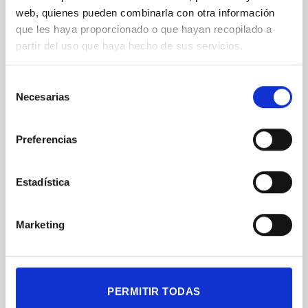
web, quienes pueden combinarla con otra información
que les haya proporcionado o que hayan recopilado a
FLUX LÍQUIDO
MF220 MULTICORE
partir del uso que haya hecho de sus servicios.
Selección
Necesarias
de
consentimiento
Preferencias
Estadística
Marketing
PERMITIR TODAS