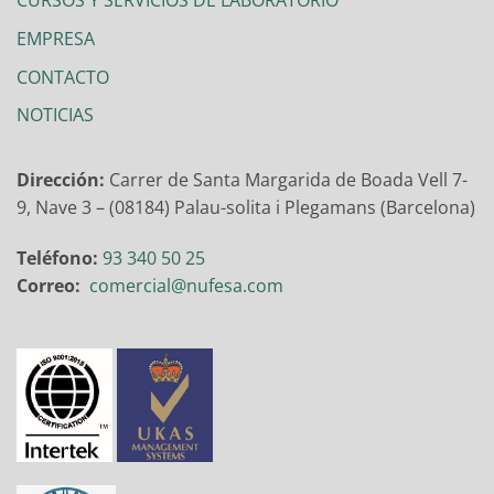
CURSOS Y SERVICIOS DE LABORATORIO
EMPRESA
CONTACTO
NOTICIAS
Dirección:
Carrer de Santa Margarida de Boada Vell 7-
9, Nave 3 – (08184) Palau-solita i Plegamans (Barcelona)
Teléfono:
93 340 50 25
Correo:
comercial@nufesa.com