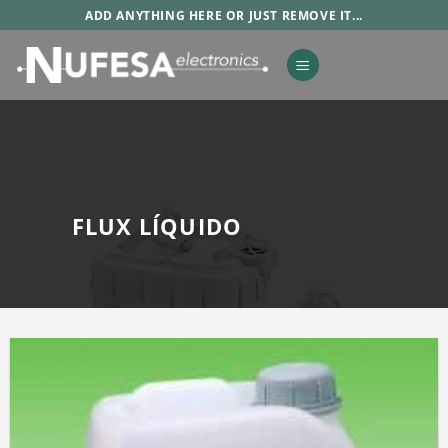
Saltar
ADD ANYTHING HERE OR JUST REMOVE IT...
al
contenido
FLUX LÍQUIDO