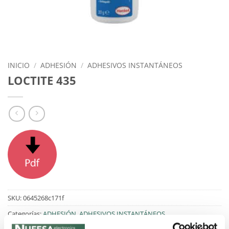
INICIO
/
ADHESIÓN
/
ADHESIVOS INSTANTÁNEOS
LOCTITE 435
SKU:
0645268c171f
Categorías:
ADHESIÓN
,
ADHESIVOS INSTANTÁNEOS