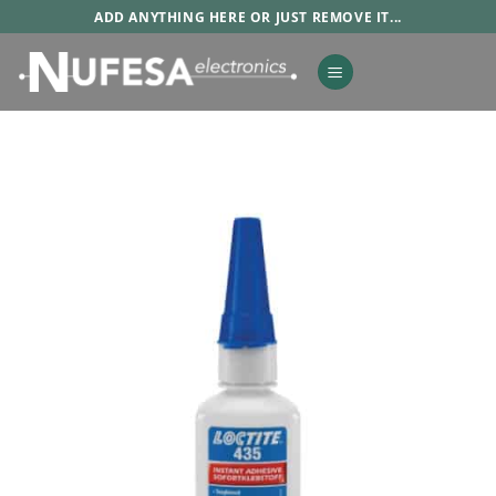
Saltar
ADD ANYTHING HERE OR JUST REMOVE IT...
al
contenido