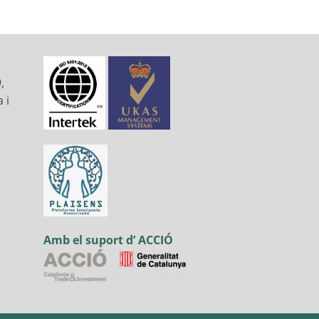
,
 i
Amb el suport d’ ACCIÓ