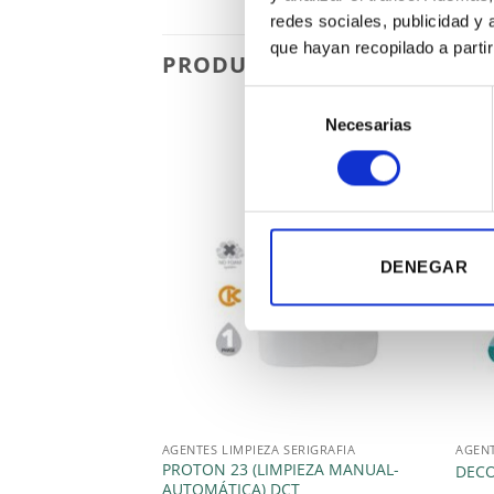
redes sociales, publicidad y
que hayan recopilado a parti
PRODUCTOS RELACIONADO
Selección
Necesarias
de
consentimiento
DENEGAR
AGENTES LIMPIEZA SERIGRAFIA
PROTON 23 (LIMPIEZA MANUAL-
DECO
AUTOMÁTICA) DCT