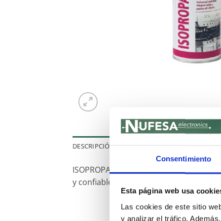
DESCRIPCIÓN
Consentimiento
ISOPROPANOL es un limpiador suave y un
y confiable de contaminaciones como huel
Esta página web usa cookie
Las cookies de este sitio we
y analizar el tráfico. Ademá