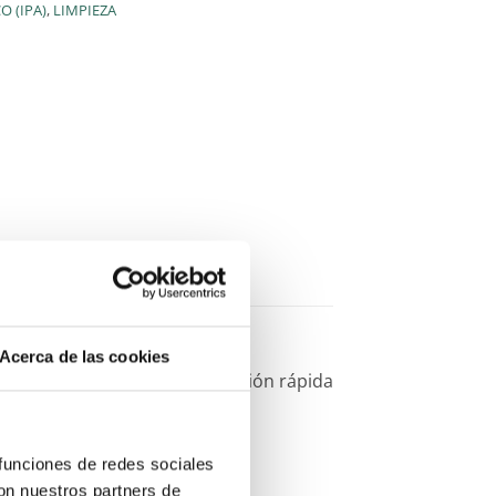
 (IPA)
,
LIMPIEZA
Acerca de las cookies
n. Esto garantiza la eliminación rápida
a.
 funciones de redes sociales
con nuestros partners de