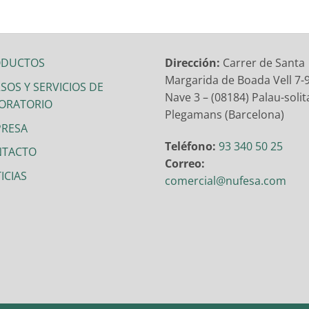
ODUCTOS
Dirección:
Carrer de Santa
Margarida de Boada Vell 7-9
SOS Y SERVICIOS DE
Nave 3 – (08184) Palau-solita
ORATORIO
Plegamans (Barcelona)
RESA
Teléfono:
93 340 50 25
NTACTO
Correo:
ICIAS
comercial@nufesa.com