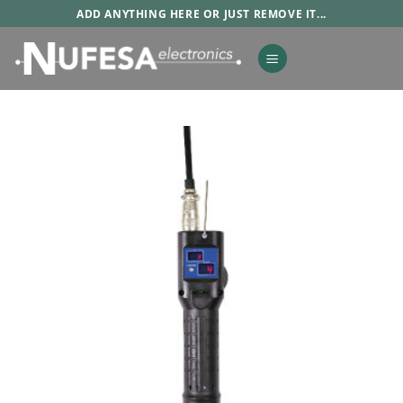
Saltar
ADD ANYTHING HERE OR JUST REMOVE IT...
al
contenido