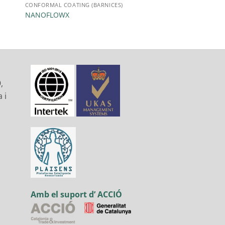
CONFORMAL COATING (BARNICES)
NANOFLOWX
,
 i
Amb el suport d’ ACCIÓ