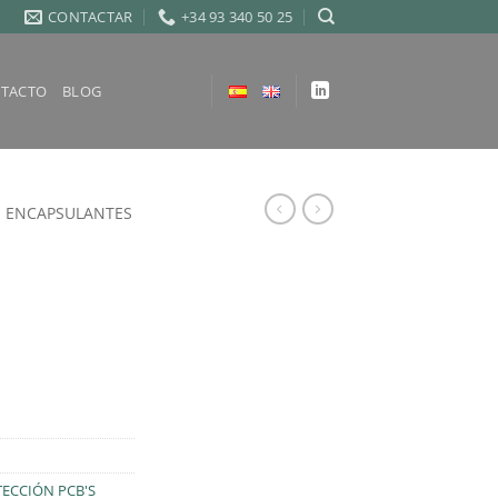
CONTACTAR
+34 93 340 50 25
TACTO
BLOG
ENCAPSULANTES
ECCIÓN PCB'S