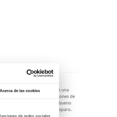
es y viscosidad media que une una
Acerca de las cookies
 9497 ™ es ideal para aplicaciones de
ntes eléctricos en macetas. Es bueno
isitos de alta resistencia al disparo.
 funciones de redes sociales