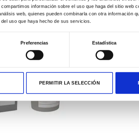
s, compartimos información sobre el uso que haga del sitio web 
 análisis web, quienes pueden combinarla con otra información q
r del uso que haya hecho de sus servicios.
S
Preferencias
Estadística
PERMITIR LA SELECCIÓN